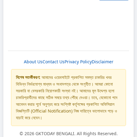
About Us
Contact Us
Privacy Policy
Disclaimer
বিশেষ সতর্কীকরণ:
আমাদের ওয়েবসাইটে প্রকাশিত সমস্ত চাকরির খবর
বিভিন্ন নির্ভরযোগ্য মাধ্যম ও সংবাদপত্র থেকে সংগৃহীত। আমরা কোনো
সরকারি বা বেসরকারি নিয়োগকারী সংস্থা নই। আমাদের মূল উদ্দেশ্য হলো
চাকরিপ্রার্থীদের কাছে সঠিক সময়ে তথ্য পৌঁছে দেওয়া। তবে, যেকোনো পদে
আবেদন করার পূর্বে অনুগ্রহ করে সংশ্লিষ্ট কর্তৃপক্ষের প্রকাশিত অফিসিয়াল
বিজ্ঞপ্তিটি (Official Notification) নিজ দায়িত্বে ভালোভাবে পড়ে ও
যাচাই করে নেবেন।
©
2026 GKTODAY BENGALI. All Rights Reserved.