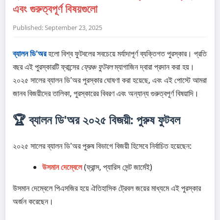
এবং গুরুত্বপূর্ণ বিষয়গুলো
Published: September 23, 2025
ব্যালন ডি'অর
হলো বিশ্ব ফুটবলের সবচেয়ে মর্যাদাপূর্ণ ব্যক্তিগত পুরস্কার। প্রতি
বছর এই পুরস্কারটি ফ্রান্সের
ফ্রেঞ্চ ফুটবল
ম্যাগাজিন দ্বারা প্রদান করা হয়।
২০২৫ সালের ব্যালন ডি'অর পুরস্কার ঘোষণা করা হয়েছে, এবং এই পোস্টে আমরা
জানব বিজয়ীদের তালিকা, পুরস্কারের বিবরণ এবং অন্যান্য গুরুত্বপূর্ণ বিষয়াদি।
🏆 ব্যালন ডি'অর ২০২৫ বিজয়ী: পুরুষ ফুটবল
২০২৫ সালের ব্যালন ডি'অর পুরুষ বিভাগে বিজয়ী হিসেবে নির্বাচিত হয়েছেন:
উসমান দেম্বেলে
(ফ্রান্স, প্যারিস সেন্ট জার্মেই)
উসমান দেম্বেলে পিএসজির হয়ে ঐতিহাসিক ট্রেবল জয়ের মাধ্যমে এই পুরস্কার
অর্জন করেছেন।