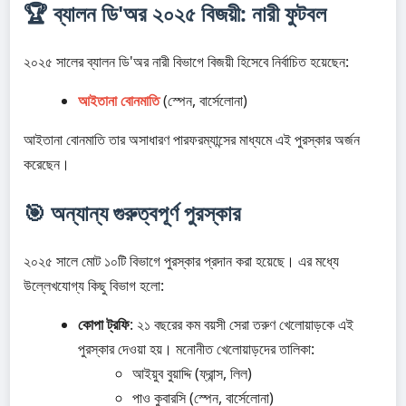
🏆 ব্যালন ডি'অর ২০২৫ বিজয়ী: নারী ফুটবল
২০২৫ সালের ব্যালন ডি'অর নারী বিভাগে বিজয়ী হিসেবে নির্বাচিত হয়েছেন:
আইতানা বোনমাতি
(স্পেন, বার্সেলোনা)
আইতানা বোনমাতি তার অসাধারণ পারফরম্যান্সের মাধ্যমে এই পুরস্কার অর্জন
করেছেন।
🎯 অন্যান্য গুরুত্বপূর্ণ পুরস্কার
২০২৫ সালে মোট ১০টি বিভাগে পুরস্কার প্রদান করা হয়েছে। এর মধ্যে
উল্লেখযোগ্য কিছু বিভাগ হলো:
কোপা ট্রফি
: ২১ বছরের কম বয়সী সেরা তরুণ খেলোয়াড়কে এই
পুরস্কার দেওয়া হয়। মনোনীত খেলোয়াড়দের তালিকা:
আইয়ুব বুয়াদ্দি (ফ্রান্স, লিল)
পাও কুবারসি (স্পেন, বার্সেলোনা)